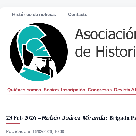
Histórico de noticias
Contacto
Quiénes somos
Socios
Inscripción
Congresos
Revista A
23 Feb 2026 – 
: Brigada P
Rubén Juárez Miranda
Publicado el
16/02/2026, 10:30