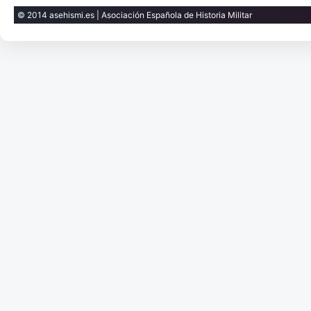
© 2014 asehismi.es | Asociación Española de Historia Militar