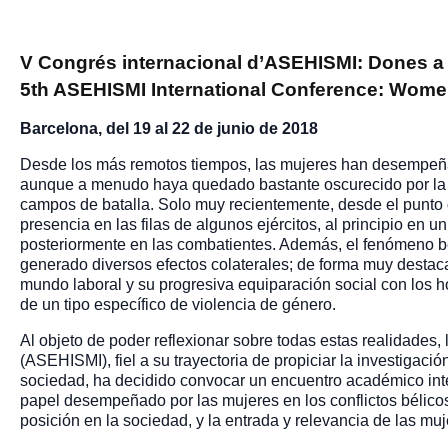
V Congrés internacional d’ASEHISMI: Dones a la
5th ASEHISMI International Conference: Women 
Barcelona, del 19 al 22 de junio de 2018
Desde los más remotos tiempos, las mujeres han desempeña
aunque a menudo haya quedado bastante oscurecido por la
campos de batalla. Solo muy recientemente, desde el punto d
presencia en las filas de algunos ejércitos, al principio en u
posteriormente en las combatientes. Además, el fenómeno bé
generado diversos efectos colaterales; de forma muy destaca
mundo laboral y su progresiva equiparación social con los h
de un tipo específico de violencia de género.
Al objeto de poder reflexionar sobre todas estas realidades, 
(ASEHISMI), fiel a su trayectoria de propiciar la investigaci
sociedad, ha decidido convocar un encuentro académico inte
papel desempeñado por las mujeres en los conflictos bélicos;
posición en la sociedad, y la entrada y relevancia de las muje