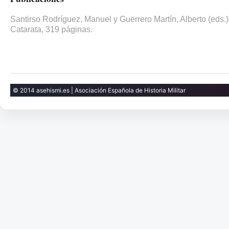
Santirso Rodríguez, Manuel y Guerrero Martín, Alberto (eds.) 
Catarata, 319 páginas.
© 2014 asehismi.es | Asociación Española de Historia Militar