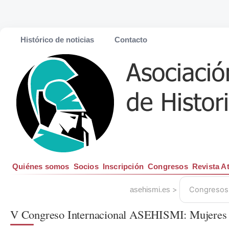
Histórico de noticias
Contacto
Quiénes somos
Socios
Inscripción
Congresos
Revista A
>
Congresos
asehismi.es
V Congreso Internacional ASEHISMI: Mujeres en