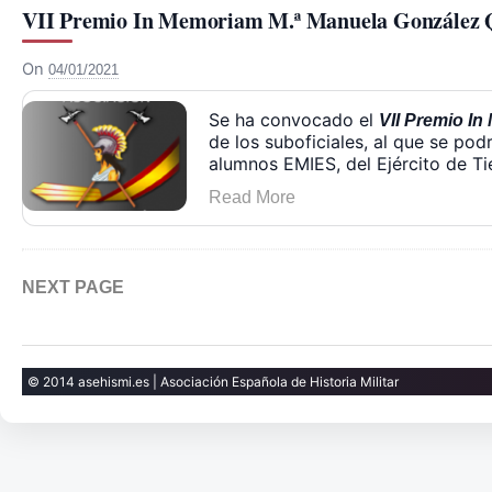
VII Premio In Memoriam M.ª Manuela González 
On
04/01/2021
Se ha convocado el
VII Premio I
de los suboficiales, al que se po
alumnos EMIES, del Ejército de Ti
Read More
NEXT PAGE
© 2014 asehismi.es | Asociación Española de Historia Militar