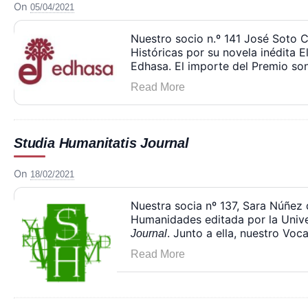
On
05/04/2021
Nuestro socio n.º 141 José Soto 
Históricas por su novela inédita E
Edhasa. El importe del Premio so
Read More
Studia Humanitatis Journal
On
18/02/2021
Nuestra socia nº 137, Sara Núñez 
Humanidades editada por la Univ
. Junto a ella, nuestro Voc
Journal
Read More