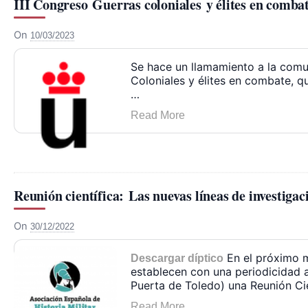
III Congreso Guerras coloniales y élites en comba
On
10/03/2023
Se hace un llamamiento a la comun
Coloniales y élites en combate, 
…
Read More
Reunión científica: Las nuevas líneas de investigaci
On
30/12/2022
En el próximo m
Descargar díptico
establecen con una periodicidad a
Puerta de Toledo) una Reunión Cie
Read More