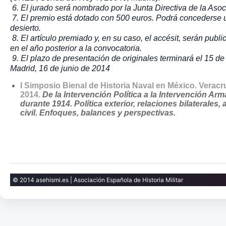
6. El jurado será nombrado por la Junta Directiva de la Aso
7. El premio está dotado con 500 euros. Podrá concederse un
desierto.
8. El artículo premiado y, en su caso, el accésit, serán publi
en el año posterior a la convocatoria.
9. El plazo de presentación de originales terminará el 15 d
Madrid, 16 de junio de 2014
I Simposio Bienal de Historia Naval en México. Veracru
2014.
De la Intervención Política a la Intervención A
durante 1914. Política exterior, relaciones bilaterales
civil. Enfoques, balances y perspectivas.
© 2014 asehismi.es | Asociación Española de Historia Militar