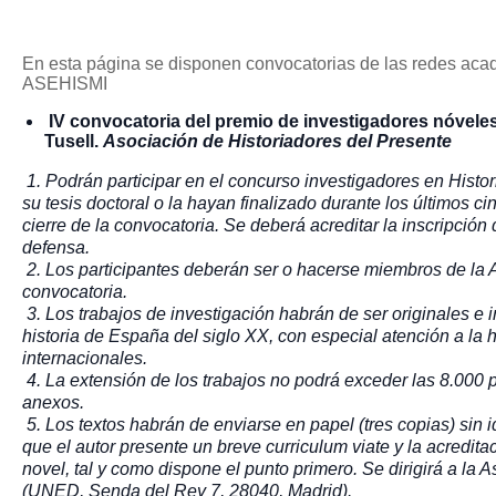
En esta página se disponen convocatorias de las redes acad
ASEHISMI
IV convocatoria del premio de investigadores nóveles
Tusell.
Asociación de Historiadores del Presente
1. Podrán participar en el concurso investigadores en Hist
su tesis doctoral o la hayan finalizado durante los últimos c
cierre de la convocatoria. Se deberá acreditar la inscripción d
defensa.
2. Los participantes deberán ser o hacerse miembros de la A
convocatoria.
3. Los trabajos de investigación habrán de ser originales e i
historia de España del siglo XX, con especial atención a la hi
internacionales.
4. La extensión de los trabajos no podrá exceder las 8.000 p
anexos.
5. Los textos habrán de enviarse en papel (tres copias) sin i
que el autor presente un breve curriculum viate y la acredit
novel, tal y como dispone el punto primero. Se dirigirá a la 
(UNED, Senda del Rey 7, 28040, Madrid).