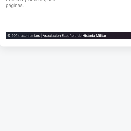
páginas.
© 2014 asehismi.es | Asociación Española de Historia Militar