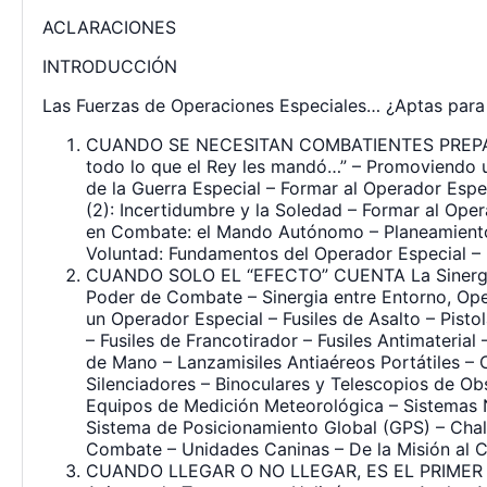
ACLARACIONES
INTRODUCCIÓN
Las Fuerzas de Operaciones Especiales… ¿Aptas para
CUANDO SE NECESITAN COMBATIENTES PREPARAD
todo lo que el Rey les mandó…” – Promoviendo u
de la Guerra Especial – Formar al Operador Espe
(2): Incertidumbre y la Soledad – Formar al Oper
en Combate: el Mando Autónomo – Planeamiento C
Voluntad: Fundamentos del Operador Especial –
CUANDO SOLO EL “EFECTO” CUENTA La Sinergia L
Poder de Combate – Sinergia entre Entorno, Op
un Operador Especial – Fusiles de Asalto – Pisto
– Fusiles de Francotirador – Fusiles Antimateri
de Mano – Lanzamisiles Antiaéreos Portátiles –
Silenciadores – Binoculares y Telescopios de Ob
Equipos de Medición Meteorológica – Sistemas 
Sistema de Posicionamiento Global (GPS) – Chal
Combate – Unidades Caninas – De la Misión al C
CUANDO LLEGAR O NO LLEGAR, ES EL PRIMER PR