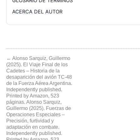
GLOSARIO DE TÉRMINOS
ACERCA DEL AUTOR
← Alonso Sarquiz, Guillermo
(2025). El Viaje Final de los
Cadetes – Historia de la
desaparición del avión TC-48
de la Fuerza Aérea Argentina.
Independently published.
Printed by Amazon, 523
páginas. Alonso Sarquiz,
Guillermo (2025). Fuerzas de
Operaciones Especiales –
Precisión, furtividad y
adaptación en combate.
Independently published.
Printed by Amazon, 523