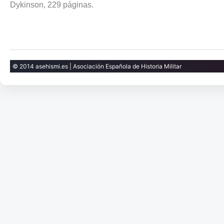
Dykinson, 229 páginas.
© 2014 asehismi.es | Asociación Española de Historia Militar