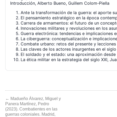
Introducción, Alberto Bueno, Guillem Colom-Piella
Ante la transformación de la guerra: el aporte s
El pensamiento estratégico en la época contemp
Carrera de armamentos: el futuro de un concepto
Innovaciones militares y revoluciones en los asu
Guerra electrónica: tendencias e implicaciones e
La ciberguerra: conceptualización e implicacione
Combate urbano: retos del presente y lecciones
Las claves de los actores insurgentes en el sigl
El soldado y el estado: una aproximación desde 
La ética militar en la estrategia del siglo XXI, 
← Madueño Álvarez, Miguel y
Panera Martínez, Pedro
(2023). Combatientes en las
guerras coloniales. Madrid,