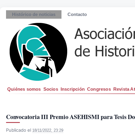
Histórico de noticias
Contacto
Quiénes somos
Socios
Inscripción
Congresos
Revista A
Convocatoria III Premio ASEHISMI para Tesis Do
Publicado el
18/11/2022, 23:29