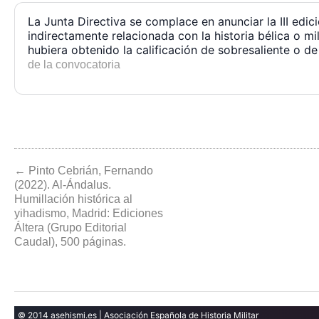
La Junta Directiva se complace en anunciar la III edi
indirectamente relacionada con la historia bélica o mi
hubiera obtenido la calificación de sobresaliente o d
de la convocatoria
← Pinto Cebrián, Fernando
(2022). Al-Ándalus.
Humillación histórica al
yihadismo, Madrid: Ediciones
Áltera (Grupo Editorial
Caudal), 500 páginas.
© 2014 asehismi.es | Asociación Española de Historia Militar