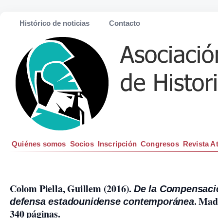
Histórico de noticias
Contacto
Quiénes somos
Socios
Inscripción
Congresos
Revista A
Colom Piella, Guillem (2016). 
De la Compensación
. Mad
defensa estadounidense contemporánea
340 páginas.