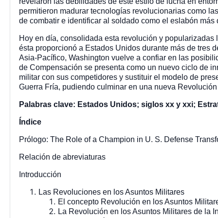
revelaron las debilidades de este estilo de lucha en entor
permitieron madurar tecnologías revolucionarias como las 
de combatir e identificar al soldado como el eslabón más d
Hoy en día, consolidada esta revolución y popularizadas l
ésta proporcionó a Estados Unidos durante más de tres dé
Asia-Pacífico, Washington vuelve a confiar en las posibil
de Compensación se presenta como un nuevo ciclo de inno
militar con sus competidores y sustituir el modelo de pre
Guerra Fría, pudiendo culminar en una nueva Revolución e
Palabras clave: Estados Unidos; siglos xx y xxi; Estr
Índice
Prólogo: The Role of a Champion in U. S. Defense Transfor
Relación de abreviaturas
Introducción
Las Revoluciones en los Asuntos Militares
El concepto Revolución en los Asuntos Militar
La Revolución en los Asuntos Militares de la 