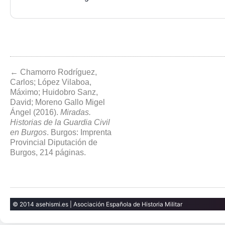
← Chamorro Rodríguez,
Carlos; López Vilaboa,
Máximo; Huidobro Sanz,
David; Moreno Gallo Migel
Ángel (2016).
Miradas.
Historias de la Guardia Civil
en Burgos
. Burgos: Imprenta
Provincial Diputación de
Burgos, 214 páginas.
© 2014 asehismi.es | Asociación Española de Historia Militar