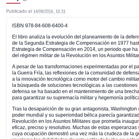
Publicado el
14/09/2016, 10:31
ISBN 978-84-608-6400-4
El libro analiza la evolución del planeamiento de la def
de la Segunda Estrategia de Compensación en 1977 hasta
Estrategia de Compensación en 2014, un periodo que ha v
del régimen militar de la Revolución en los Asuntos Milita
A pesar de las transformaciones experimentadas por el pa
la Guerra Fría, las reflexiones de la comunidad de defen
a la innovación tecnológica como motor del cambio militar.
la búsqueda de soluciones tecnológicas a las cuestiones 
defensa se ha basado en el mantenimiento de una brecha
para garantizar su supremacía militar y hegemonía polític
Tras la desaparición de su gran antagonista, Washington 
poder mundial y su superioridad bélica parecía garantiza
Revolución en los Asuntos Militares que prometía inaugura
eficaz, preciso y resolutivo. Muchas de estas esperanzas 
cuya ocupación demostró una vez más la crudeza de la 