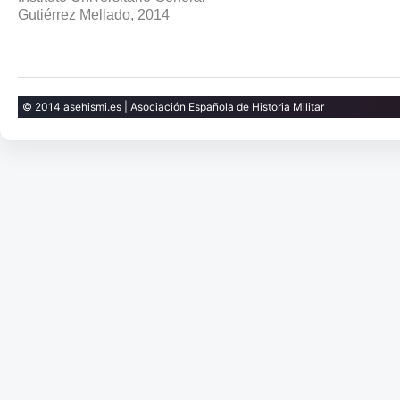
Gutiérrez Mellado, 2014
© 2014 asehismi.es | Asociación Española de Historia Militar