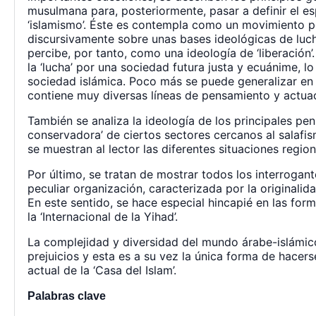
musulmana para, posteriormente, pasar a definir el e
‘islamismo’. Éste es contempla como un movimiento p
discursivamente sobre unas bases ideológicas de lucha
percibe, por tanto, como una ideología de ‘liberación
la ‘lucha’ por una sociedad futura justa y ecuánime, 
sociedad islámica. Poco más se puede generalizar en
contiene muy diversas líneas de pensamiento y actua
También se analiza la ideología de los principales pen
conservadora’ de ciertos sectores cercanos al salafis
se muestran al lector las diferentes situaciones region
Por último, se tratan de mostrar todos los interrogant
peculiar organización, caracterizada por la originalid
En este sentido, se hace especial hincapié en las for
la ‘Internacional de la Yihad’.
La complejidad y diversidad del mundo árabe-islámic
prejuicios y esta es a su vez la única forma de hacer
actual de la ‘Casa del Islam’.
Palabras clave