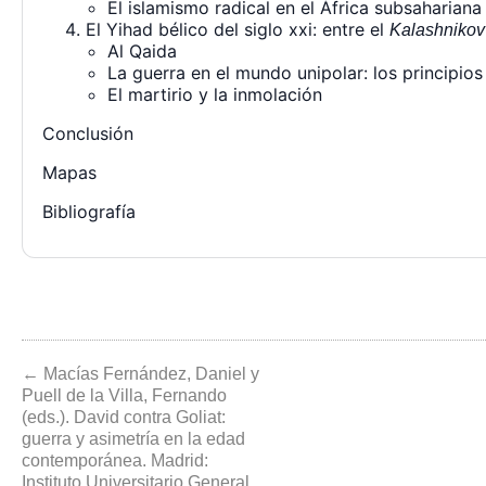
El islamismo radical en el África subsahariana
El Yihad bélico del siglo xxi: entre el
Kalashnikov
Al Qaida
La guerra en el mundo unipolar: los principios
El martirio y la inmolación
Conclusión
Mapas
Bibliografía
← Macías Fernández, Daniel y
Puell de la Villa, Fernando
(eds.). David contra Goliat:
guerra y asimetría en la edad
contemporánea. Madrid:
Instituto Universitario General