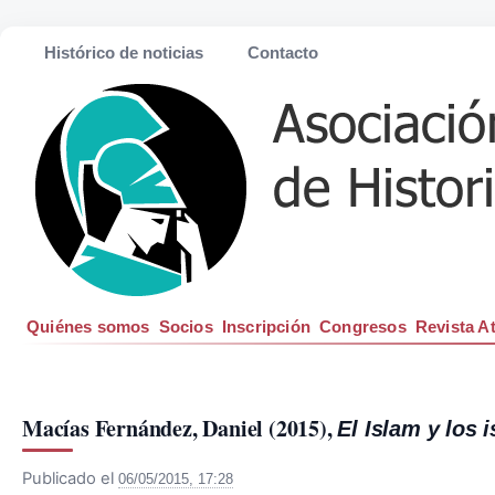
Histórico de noticias
Contacto
Quiénes somos
Socios
Inscripción
Congresos
Revista A
Macías Fernández, Daniel (2015), 
El Islam y los 
Publicado el
06/05/2015, 17:28