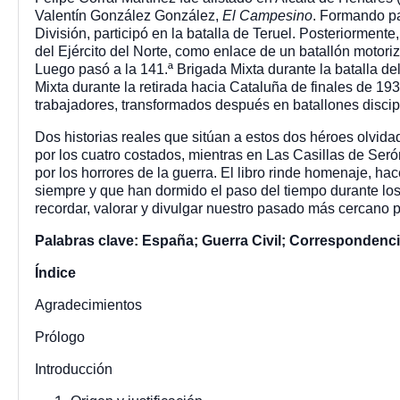
Valentín González González,
El Campesino
. Formando pa
División, participó en la batalla de Teruel. Posteriormente
del Ejército del Norte, como enlace de un batallón motori
Luego pasó a la 141.ª Brigada Mixta durante la batalla del
Mixta durante la retirada hacia Cataluña de finales de 19
trabajadores, transformados después en batallones discip
Dos historias reales que sitúan a estos dos héroes olvid
por los cuatro costados, mientras en Las Casillas de Ser
por los horrores de la guerra. El libro rinde homenaje, ha
siempre y que han dormido el paso del tiempo durante lo
recordar, valorar y divulgar nuestro pasado más cercano 
Palabras clave: España; Guerra Civil; Correspondenci
Índice
Agradecimientos
Prólogo
Introducción