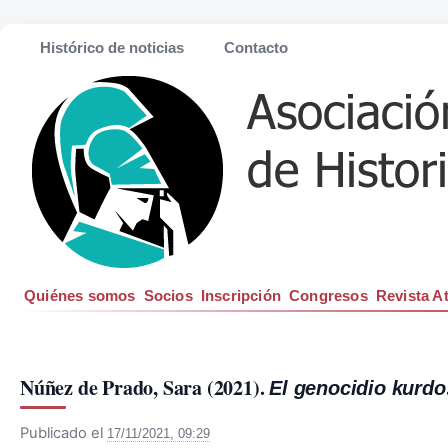
Histórico de noticias
Contacto
Quiénes somos
Socios
Inscripción
Congresos
Revista A
Núñez de Prado, Sara (2021). 
El genocidio kurdo
Publicado el
17/11/2021, 09:29