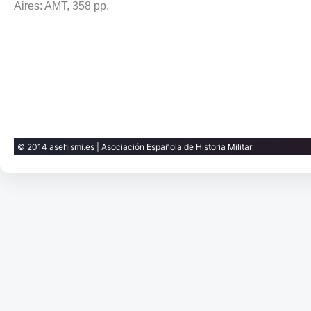
Aires: AMT, 358 pp.
© 2014 asehismi.es | Asociación Española de Historia Militar