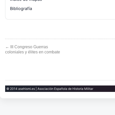
Bibliografía
← III Congreso Guerras
coloniales y élites en combate
© 2014 asehismi.es | Asociación Española de Historia Militar