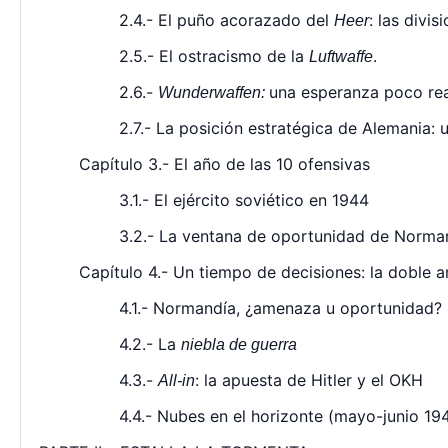
2.4.- El puño acorazado del
: las divi
Heer
2.5.- El ostracismo de la
.
Luftwaffe
2.6.-
una esperanza poco rea
Wunderwaffen:
2.7.- La posición estratégica de Alemania:
Capítulo 3.- El año de las 10 ofensivas
3.1.- El ejército soviético en 1944
3.2.- La ventana de oportunidad de Norma
Capítulo 4.- Un tiempo de decisiones: la doble a
4.1.- Normandía, ¿amenaza u oportunidad?
4.2.- La
niebla de guerra
4.3.-
: la apuesta de Hitler y el OKH
All-in
4.4.- Nubes en el horizonte (mayo-junio 19