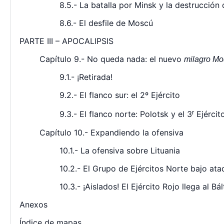
8.5.- La batalla por Minsk y la destrucción 
8.6.- El desfile de Moscú
PARTE III – APOCALIPSIS
Capítulo 9.- No queda nada: el nuevo
milagro Mo
9.1.- ¡Retirada!
9.2.- El flanco sur: el 2º Ejército
r
9.3.- El flanco norte: Polotsk y el 3
Ejércit
Capítulo 10.- Expandiendo la ofensiva
10.1.- La ofensiva sobre Lituania
10.2.- El Grupo de Ejércitos Norte bajo at
10.3.- ¡Aislados! El Ejército Rojo llega al Bál
Anexos
Índice de mapas