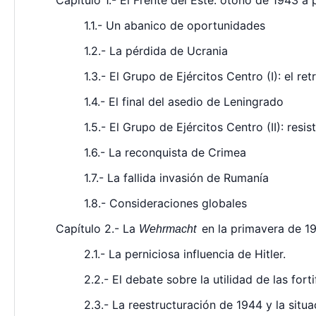
Capítulo 1.- El Frente del Este: otoño de 1943 a
1.1.- Un abanico de oportunidades
1.2.- La pérdida de Ucrania
1.3.- El Grupo de Ejércitos Centro (I): el re
1.4.- El final del asedio de Leningrado
1.5.- El Grupo de Ejércitos Centro (II): resis
1.6.- La reconquista de Crimea
1.7.- La fallida invasión de Rumanía
1.8.- Consideraciones globales
Capítulo 2.- La
en la primavera de 1
Wehrmacht
2.1.- La perniciosa influencia de Hitler.
2.2.- El debate sobre la utilidad de las fort
2.3.- La reestructuración de 1944 y la situac