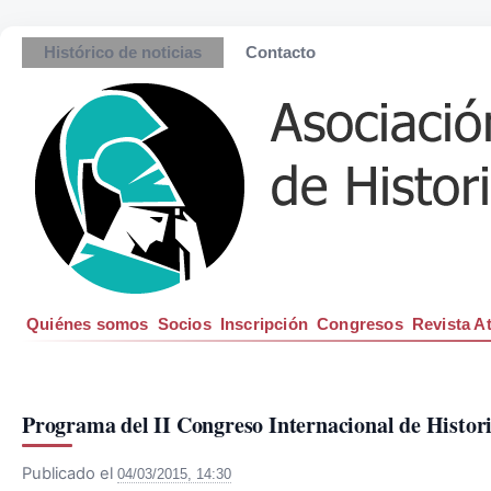
Histórico de noticias
Contacto
Quiénes somos
Socios
Inscripción
Congresos
Revista A
Programa del II Congreso Internacional de Histori
Publicado el
04/03/2015, 14:30