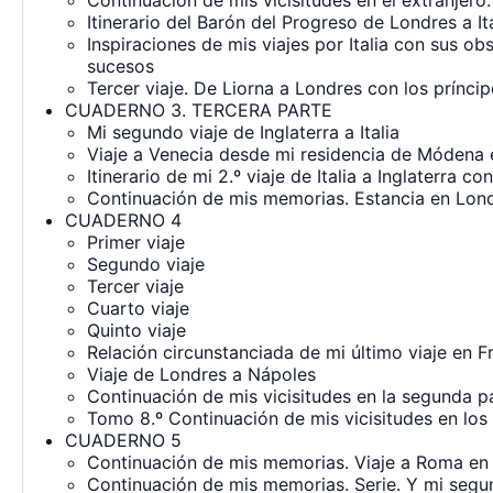
Continuación de mis vicisitudes en el extranjer
Itinerario del Barón del Progreso de Londres a Ita
Inspiraciones de mis viajes por Italia con sus o
sucesos
Tercer viaje. De Liorna a Londres con los prínci
CUADERNO 3. TERCERA PARTE
Mi segundo viaje de Inglaterra a Italia
Viaje a Venecia desde mi residencia de Módena
Itinerario de mi 2.º viaje de Italia a Inglaterra c
Continuación de mis memorias. Estancia en Lon
CUADERNO 4
Primer viaje
Segundo viaje
Tercer viaje
Cuarto viaje
Quinto viaje
Relación circunstanciada de mi último viaje en 
Viaje de Londres a Nápoles
Continuación de mis vicisitudes en la segunda pa
Tomo 8.º Continuación de mis vicisitudes en los
CUADERNO 5
Continuación de mis memorias. Viaje a Roma en 
Continuación de mis memorias. Serie. Y mi segu