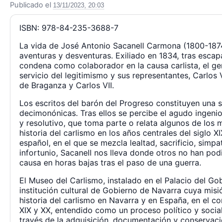
Publicado el
13/11/2023, 20:03
ISBN: 978-84-235-3688-7
La vida de José Antonio Sacanell Carmona (1800-187
aventuras y desventuras. Exiliado en 1834, tras esc
condena como colaborador en la causa carlista, el gen
servicio del legitimismo y sus representantes, Carlos V
de Braganza y Carlos VII.
Los escritos del barón del Progreso constituyen una 
decimonónicas. Tras ellos se percibe el agudo ingeni
y resolutivo, que toma parte o relata algunos de los 
historia del carlismo en los años centrales del siglo 
español, en el que se mezcla lealtad, sacrificio, simpa
infortunio, Sacanell nos lleva donde otros no han podi
causa en horas bajas tras el paso de una guerra.
El Museo del Carlismo, instalado en el Palacio del Go
institución cultural de Gobierno de Navarra cuya misió
historia del carlismo en Navarra y en España, en el con
XIX y XX, entendido como un proceso político y social
través de la adquisición, documentación y conservació