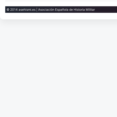
© 2014 asehismi.es | Asociación Española de Historia Militar