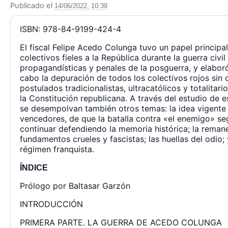
Publicado el
14/06/2022, 10:39
ISBN: 978-84-9199-424-4
El fiscal Felipe Acedo Colunga tuvo un papel principa
colectivos fieles a la República durante la guerra civi
propagandísticas y penales de la posguerra, y elabor
cabo la depuración de todos los colectivos rojos sin o
postulados tradicionalistas, ultracatólicos y totalitari
la Constitución republicana. A través del estudio de 
se desempolvan también otros temas: la idea vigente 
vencedores, de que la batalla contra «el enemigo» se
continuar defendiendo la memoria histórica; la remane
fundamentos crueles y fascistas; las huellas del odio;
régimen franquista.
ÍNDICE
Prólogo por Baltasar Garzón
INTRODUCCIÓN
PRIMERA PARTE. LA GUERRA DE ACEDO COLUNGA