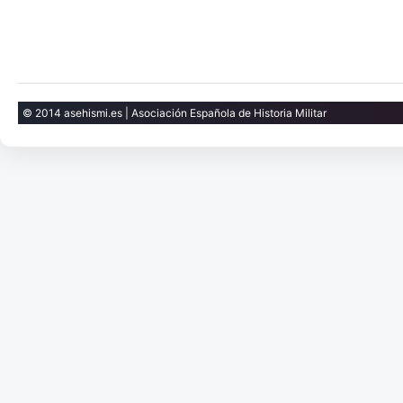
© 2014 asehismi.es | Asociación Española de Historia Militar