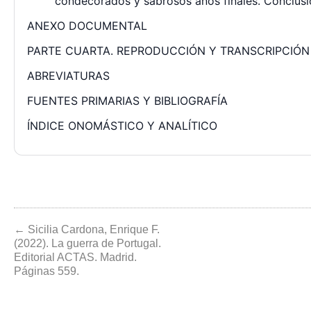
condecorados y sabrosos años finales. Conclusi
ANEXO DOCUMENTAL
PARTE CUARTA. REPRODUCCIÓN Y TRANSCRIPCIÓ
ABREVIATURAS
FUENTES PRIMARIAS Y BIBLIOGRAFÍA
ÍNDICE ONOMÁSTICO Y ANALÍTICO
← Sicilia Cardona, Enrique F.
(2022). La guerra de Portugal.
Editorial ACTAS. Madrid.
Páginas 559.