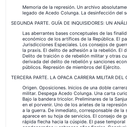
Memoria
de la represión. Un archivo absolutame
legado de Acedo Colunga. La desinfección del sola
SEGUNDA PARTE. GUÍA DE INQUISIDORES: UN ANÁLI
Las aberrantes bases conceptuales de las finali
económico de los
artífices de la República. El p
Jurisdicciones Especiales. Los consejos de guerr
la praxis. El delito de adhesión a la rebelión. El d
Delito de traición o de rebelión militar y otras 
derivada del delito de rebelión y sanciones econ
públicos. Represión de miembros del Ejército.
TERCERA PARTE. LA OPACA CARRERA MILITAR DEL 
Origen. Oposiciones. Inicios de una doble carrera
militar. Despega Acedo Colunga. Una carta curio
Bajo la bandera tricolor. Preliminares de la San
en el porvenir. Uno de los arietes de la represi
a la guerra. De inmediato, corresponsable de la
aparece en su hoja de servicios. El consejo de g
rápida flecha hacia la cúspide. El pase temporal 